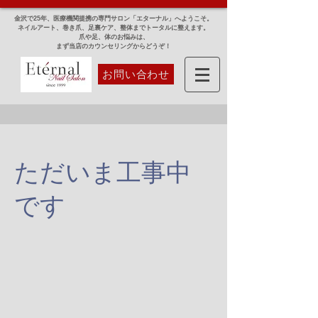
金沢で25年、医療機関提携の専門サロン「エターナル」へようこそ。
ネイルアート、巻き爪、足裏ケア、整体までトータルに整えます。
爪や足、体のお悩みは、
まず当店のカウンセリングからどうぞ！
お問い合わせ
ただいま工事中
です