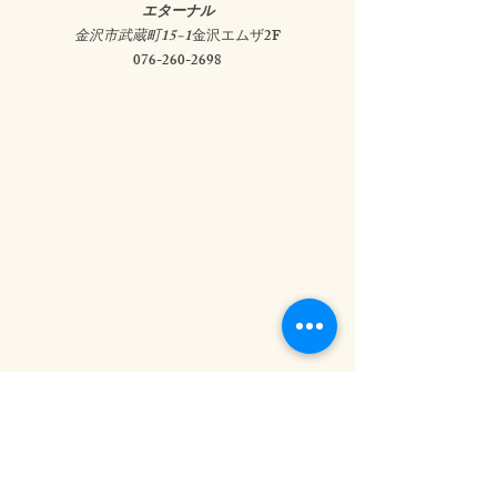
エターナル
金沢市武蔵町15−1
金沢エムザ2F
076-260-2698