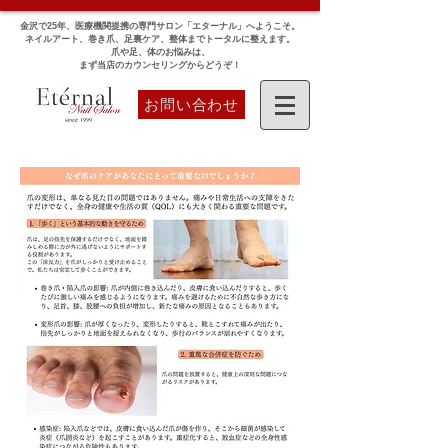
金沢で25年、医療機関提携の専門サロン「エターナル」へようこそ。
ネイルアート、巻き爪、足裏ケア、整体までトータルに整えます。
爪や足、体のお悩みは、
まず当店のカウンセリングからどうぞ！
お問い合わせ