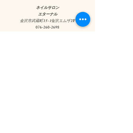
ネイルサロン
エターナル
金沢市武蔵町15−1
金沢エムザ2F
076-260-2698